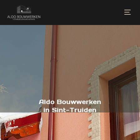
Aldo Bouwwerken
in Sint-Truiden