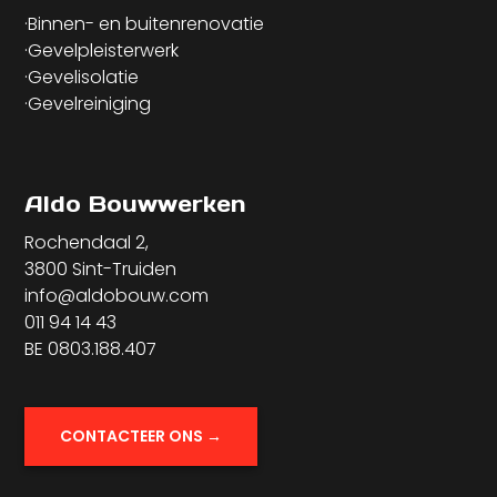
·Binnen- en buitenrenovatie
·Gevelpleisterwerk
·Gevelisolatie
·Gevelreiniging
Aldo Bouwwerken
Rochendaal 2,
3800 Sint-Truiden
info@aldobouw.com
011 94 14 43
BE 0803.188.407
CONTACTEER ONS →